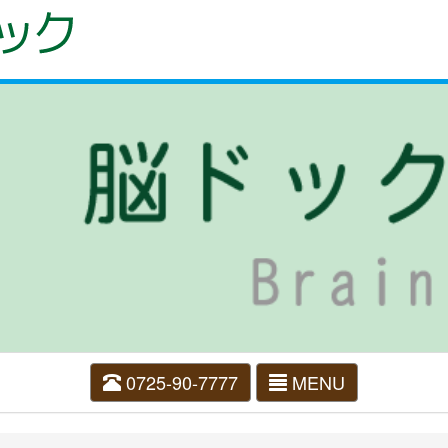
0725-90-7777
MENU