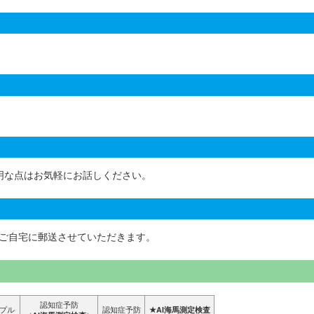
明な点はお気軽にお話しください。
をご自宅に郵送させていただきます。
認知症予防
プル
認知症予防
★AI海馬測定検査