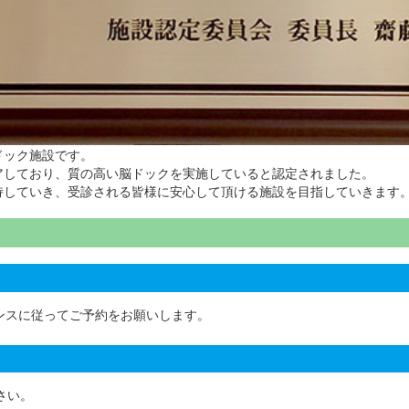
ドック施設です。
アしており、質の高い脳ドックを実施していると認定されました。
持していき、受診される皆様に安心して頂ける施設を目指していきます
ンスに従ってご予約をお願いします。
さい。