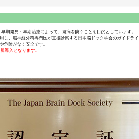
、早期発見・早期治療によって、発病を防ぐことを目的としています。
を使用し、脳神経外科専門医が直接診察する日本脳ドック学会のガイドラ
用や危険がなく安全です。
新規導入となります。