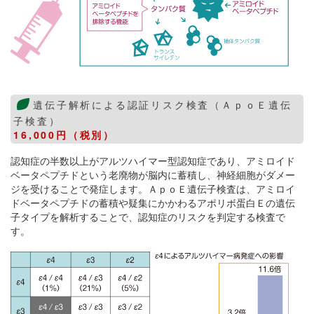
遺伝子解析による認証リスク検査（ＡｐｏＥ遺伝
子検査）
16,000円（税別）
認知症の半数以上がアルツハイマー型認知症であり、アミロイド
ベータペプチドという老廃物が脳内に蓄積し、神経細胞がダメー
ジを受けることで発症します。ＡｐｏＥ遺伝子検査は、アミロイ
ドベータペプチドの蓄積や疑集にかかわるアポリボ蛋白Ｅの遺伝
子タイプを解析することで、認知症のリスクを判定する検査で
す。