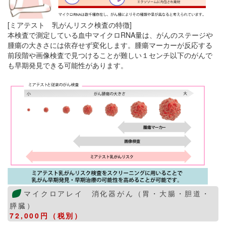
[ミアテスト 乳がんリスク検査の特徴]
本検査で測定している血中マイクロRNA量は、がんのステージや
腫瘍の大きさには依存せず変化します。腫瘍マーカーが反応する
前段階や画像検査で見つけることが難しい１センチ以下のがんで
も早期発見できる可能性があります。
マイクロアレイ 消化器がん（胃・大腸・胆道・
膵臓）
72,000円（税別）