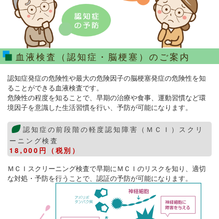
血液検査（認知症・脳梗塞）のご案内
認知症発症の危険性や最大の危険因子の脳梗塞発症の危険性を知
ることができる血液検査です。
危険性の程度を知ることで、早期の治療や食事、運動習慣など環
境因子を意識した生活習慣を行い、予防が可能になります。
認知症の前段階の軽度認知障害（ＭＣＩ）スクリ
ーニング検査
18,000円（税別）
ＭＣＩスクリーニング検査で早期にＭＣＩのリスクを知り、適切
な対処・予防を行うことで、認証の予防が可能になります。