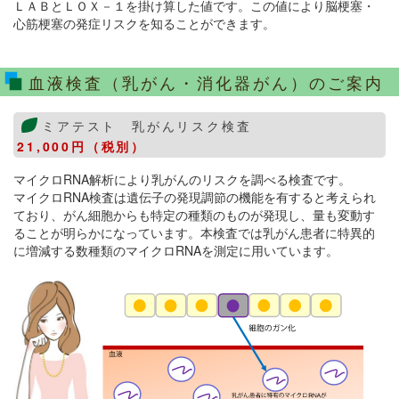
ＬＡＢとＬＯＸ－１を掛け算した値です。この値により脳梗塞・
心筋梗塞の発症リスクを知ることができます。
血液検査（乳がん・消化器がん）のご案内
ミアテスト 乳がんリスク検査
21,000円（税別）
マイクロRNA解析により乳がんのリスクを調べる検査です。
マイクロRNA検査は遺伝子の発現調節の機能を有すると考えられ
ており、がん細胞からも特定の種類のものが発現し、量も変動す
ることが明らかになっています。本検査では乳がん患者に特異的
に増減する数種類のマイクロRNAを測定に用いています。