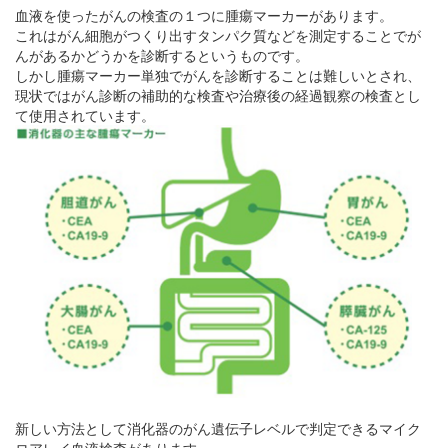
血液を使ったがんの検査の１つに腫瘍マーカーがあります。
これはがん細胞がつくり出すタンパク質などを測定することでが
んがあるかどうかを診断するというものです。
しかし腫瘍マーカー単独でがんを診断することは難しいとされ、
現状ではがん診断の補助的な検査や治療後の経過観察の検査とし
て使用されています。
新しい方法として消化器のがん遺伝子レベルで判定できるマイク