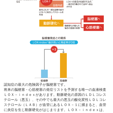
認知症の最大の危険因子が脳梗塞です。
将来の脳梗塞・心筋梗塞の発症リストを予測する唯一の血液検査
ＬＯＸ－ｉｎｄｅｘがあります。動脈硬化の原因のＬＤＬコレス
テロール（悪玉）、その中でも最大の悪玉の酸化変性ＬＤＬコレ
ステロール（ＬＡＢ）が血管にあるＬＯＸ－１に捕まると、血管
に炎症を生じ動脈硬化がはじまります。ＬＯＸ－ｉｎｄｅｘは、