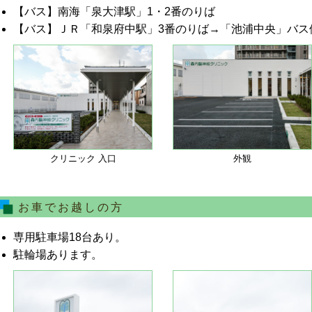
【バス】南海「泉大津駅」1・2番のりば
【バス】ＪＲ「和泉府中駅」3番のりば→「池浦中央」バス
クリニック 入口
外観
お車でお越しの方
専用駐車場18台あり。
駐輪場あります。