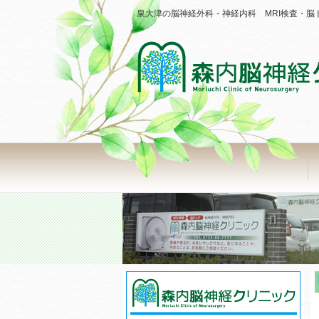
泉大津の脳神経外科・神経内科 MRI検査・脳