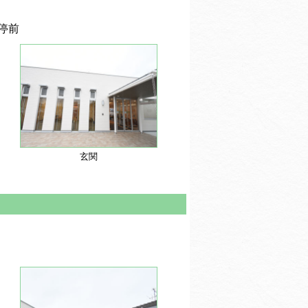
停前
玄関